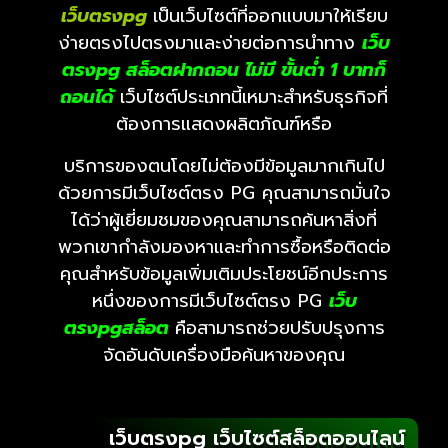
เว็บตรงpg
เป็นเว็บไซต์ที่ออกแบบมาให้เรียบ
ง่ายตรงไปตรงมาและง่ายต่อการนำทาง
เว็บ
ตรงpg
สล็อตฝากถอน ไม่มี ขั้นต่ํา 1 บาทก็
ถอนได้
เว็บไซต์ประเภทนี้เหมาะสำหรับธุรกิจที่
ต้องการแสดงผลิตภัณฑ์หรือ
บริการของตนโดยไม่ต้องมีข้อมูลมากเกินไป
ด้วยการมีเว็บไซต์ตรง PG คุณสามารถมั่นใจ
ได้ว่าผู้เยี่ยมชมของคุณสามารถค้นหาสิ่งที่
พวกเขากำลังมองหาและทำการซื้อหรือติดต่อ
คุณสำหรับข้อมูลเพิ่มเติมประโยชน์อีกประการ
หนึ่งของการมีเว็บไซต์ตรง PG
เว็บ
ตรงpg
สล็อต
คือสามารถช่วยปรับปรุงการ
จัดอันดับเครื่องมือค้นหาของคุณ
เว็บตรงpg เว็บไซต์สล็อตออนไลน์