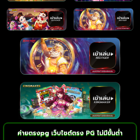
ค่ายตรงpg เว็บไซต์ตรง PG ไม่มีขั้นต่ำ