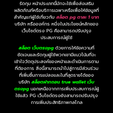
รัดกุม หน้าประเภทนี้มักจะใช้เพื่อส่งเสริม
ผลิตภัณฑ์หรือบริการเฉพาะหรือเพื่อให้ข้อมูลที่
สำคัญแก่ผู้ใช้เกี่ยวกับ
สล็อต pg ตาละ 1 บาท
บริษัท หรือองค์กร หนึ่งในประโยชน์หลักของ
เว็บไซต์ตรง PG คือสามารถปรับปรุง
ประสบการณ์ผู้ใช้
สล็อต เว็บตรงpg
ด้วยการให้ข้อความที่
ชัดเจนและรัดกุมผู้ใช้พวกเขามีแนวโน้มที่จะ
เข้าใจวัตถุประสงค์ของหน้าและดำเนินการตาม
ที่ต้องการ สิ่งนี้สามารถนำไปสู่การมีส่วนร่วม
ที่เพิ่มขึ้นการแปลงและในที่สุดรายได้ของ
บริษัท
สล็อตฝากถอน true wallet
เว็บ
ตรงpg
นอกเหนือจากการเพิ่มประสบการณ์ผู้
ใช้แล้ว PG เว็บไซต์ตรงยังสามารถปรับปรุง
การเพิ่มประสิทธิภาพกลไกล